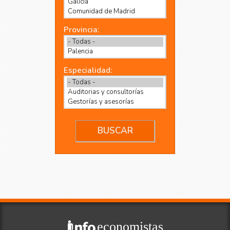
Provincia:
Especialidad:
economistas