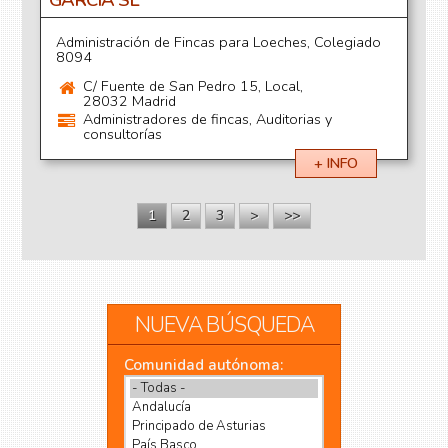
GARCÍA SL
Administración de Fincas para Loeches, Colegiado
8094
C/ Fuente de San Pedro 15, Local,
28032 Madrid
Administradores de fincas, Auditorias y
consultorías
+ INFO
1
2
3
>
>>
Páginas
NUEVA BÚSQUEDA
Comunidad autónoma: