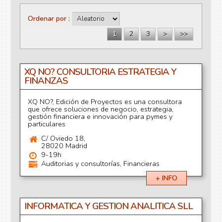
Páginas
Ordenar por
1
2
3
>
>>
XQ NO? CONSULTORIA ESTRATEGIA Y
FINANZAS
XQ NO?, Edición de Proyectos es una consultora
que ofrece soluciones de negocio, estrategia,
gestión financiera e innovación para pymes y
particulares
C/ Oviedo 18,
28020 Madrid
9-19h
Auditorias y consultorías, Financieras
+ INFO
INFORMATICA Y GESTION ANALITICA SLL