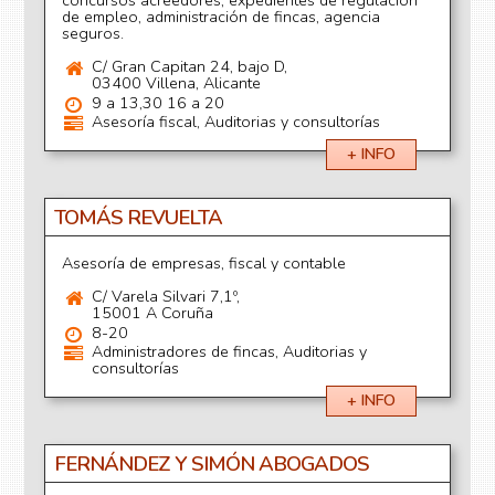
concursos acreedores, expedientes de regulación
de empleo, administración de fincas, agencia
seguros.
C/ Gran Capitan 24, bajo D,
03400 Villena, Alicante
9 a 13,30 16 a 20
Asesoría fiscal, Auditorias y consultorías
+ INFO
TOMÁS REVUELTA
Asesoría de empresas, fiscal y contable
C/ Varela Silvari 7,1º,
15001 A Coruña
8-20
Administradores de fincas, Auditorias y
consultorías
+ INFO
FERNÁNDEZ Y SIMÓN ABOGADOS